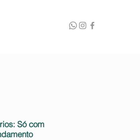
Endereço
rios: Só com
ndamento