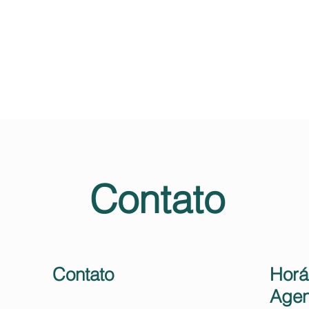
Serviços
Sobre Mim
Contato
Contato
Horá
Age